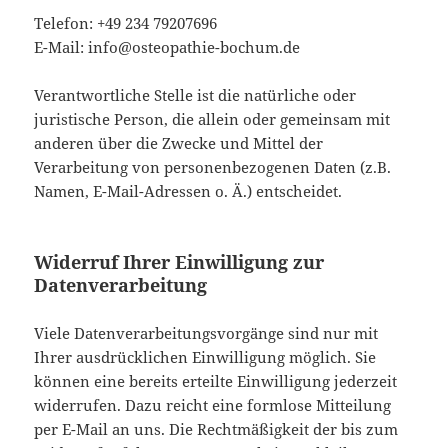
Telefon: +49 234 79207696
E-Mail: info@osteopathie-bochum.de
Verantwortliche Stelle ist die natürliche oder
juristische Person, die allein oder gemeinsam mit
anderen über die Zwecke und Mittel der
Verarbeitung von personenbezogenen Daten (z.B.
Namen, E-Mail-Adressen o. Ä.) entscheidet.
Widerruf Ihrer Einwilligung zur
Datenverarbeitung
Viele Datenverarbeitungsvorgänge sind nur mit
Ihrer ausdrücklichen Einwilligung möglich. Sie
können eine bereits erteilte Einwilligung jederzeit
widerrufen. Dazu reicht eine formlose Mitteilung
per E-Mail an uns. Die Rechtmäßigkeit der bis zum