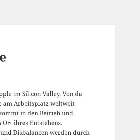
e
le im Silicon Valley. Von da
e am Arbeitsplatz weltweit
kommt in den Betrieb und
Ort ihres Entstehens.
 und Disbalancen werden durch