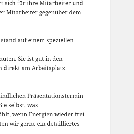
t sich für ihre Mitarbeiter und
der Mitarbeiter gegenüber dem
ustand auf einem speziellen
uten. Sie ist gut in den
n direkt am Arbeitsplatz
bindlichen Präsentationstermin
ie selbst, was
ühlt, wenn Energien wieder frei
en wir gerne ein detailliertes