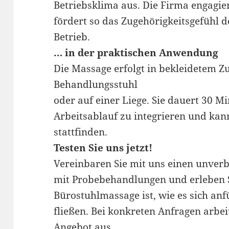
Betriebsklima aus. Die Firma engagier
fördert so das Zugehörigkeitsgefühl 
Betrieb.
… in der praktischen Anwendung
Die Massage erfolgt in bekleidetem Z
Behandlungsstuhl
oder auf einer Liege. Sie dauert 30 Min
Arbeitsablauf zu integrieren und kan
stattfinden.
Testen Sie uns jetzt!
Vereinbaren Sie mit uns einen unver
mit Probebehandlungen und erleben S
Bürostuhlmassage ist, wie es sich anf
fließen. Bei konkreten Anfragen arbeit
Angebot aus.