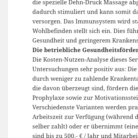
die spezielle Dehn-Druck Massage abg
dadurch stimuliert und kann somit d
versorgen. Das Immunsystem wird sta
Wohlbefinden stellt sich ein. Dies führ
Gesundheit und geringerem Krankens
Die betriebliche Gesundheitsförde
Die Kosten-Nutzen-Analyse dieses Ser
Untersuchungen sehr positiv aus: Di
durch weniger zu zahlende Krankenta
die davon überzeugt sind, fördern d
Prophylaxe sowie zur Motivationsstei
Verschiedenste Varianten werden prakt
Arbeitszeit zur Verfügung (während d
selber zahlt) oder er übernimmt (eine
sind bis zu 500.- € / Jahr und Mitarbei