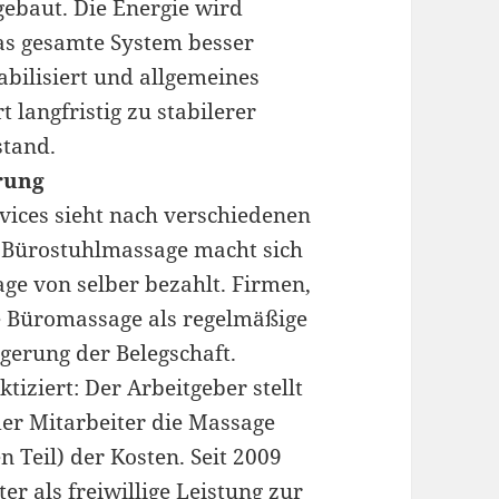
ebaut. Die Energie wird
as gesamte System besser
bilisiert und allgemeines
t langfristig zu stabilerer
tand.
rung
vices sieht nach verschiedenen
e Bürostuhlmassage macht sich
ge von selber bezahlt. Firmen,
ie Büromassage als regelmäßige
gerung der Belegschaft.
iziert: Der Arbeitgeber stellt
er Mitarbeiter die Massage
n Teil) der Kosten. Seit 2009
ter als freiwillige Leistung zur