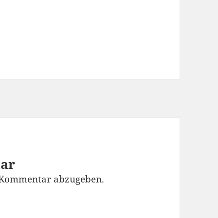
tar
 Kommentar abzugeben.