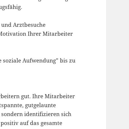
ugsfähig.
t und Arztbesuche
Motivation Ihrer Mitarbeiter
ge soziale Aufwendung” bis zu
beitern gut. Ihre Mitarbeiter
tspannte, gutgelaunte
, sondern identifizieren sich
 positiv auf das gesamte