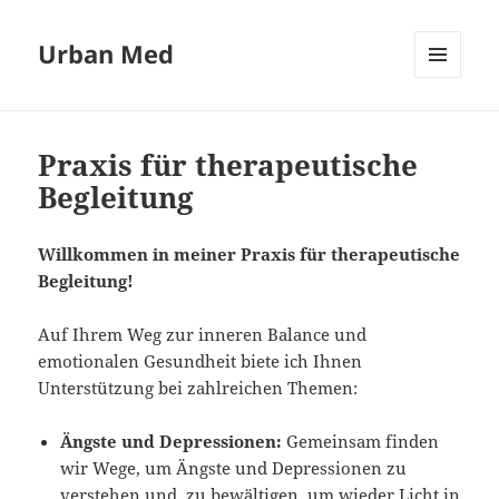
Urban Med
MENÜ
UND
WIDGETS
Praxis für therapeutische
Begleitung
Willkommen in meiner Praxis für therapeutische
Begleitung!
Auf Ihrem Weg zur inneren Balance und
emotionalen Gesundheit biete ich Ihnen
Unterstützung bei zahlreichen Themen:
Ängste und Depressionen:
Gemeinsam finden
wir Wege, um Ängste und Depressionen zu
verstehen und zu bewältigen, um wieder Licht in