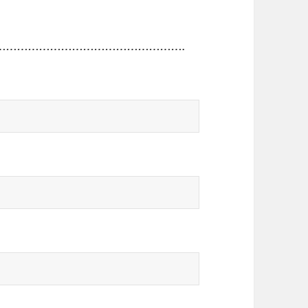
…………………………………………….