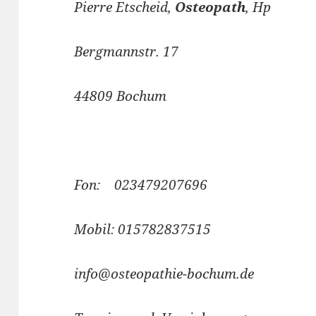
Pierre Etscheid,
Osteopath
, Hp
Bergmannstr. 17
44809 Bochum
Fon: 023479207696
Mobil: 015782837515
info@osteopathie-bochum.de