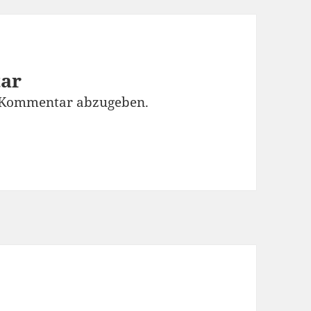
tar
 Kommentar abzugeben.