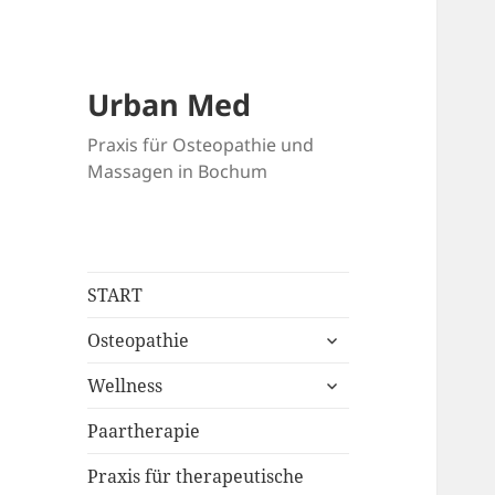
Urban Med
Praxis für Osteopathie und
Massagen in Bochum
START
untermenü
Osteopathie
anzeigen
untermenü
Wellness
anzeigen
Paartherapie
Praxis für therapeutische