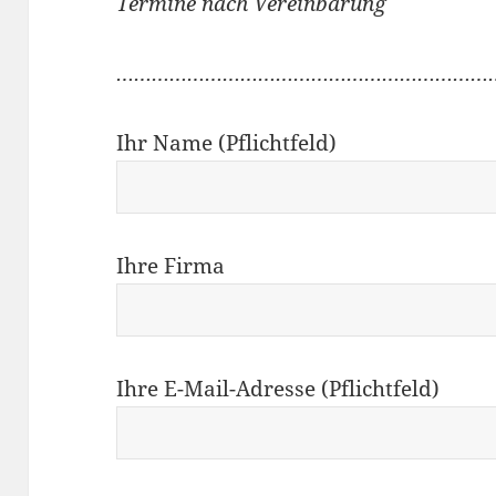
Termine nach Vereinbarung
………………………………………………………
Ihr Name (Pflichtfeld)
Ihre Firma
Ihre E-Mail-Adresse (Pflichtfeld)